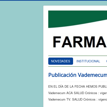
NOVEDADES
INSTITUCIONAL
Publicación Vademecu
EN EL DÍA DE LA FECHA HEMOS PUBL
Vademecum ACA SALUD Crónicos : vigen
Vademecum TV. SALUD Crónicos : vigenc