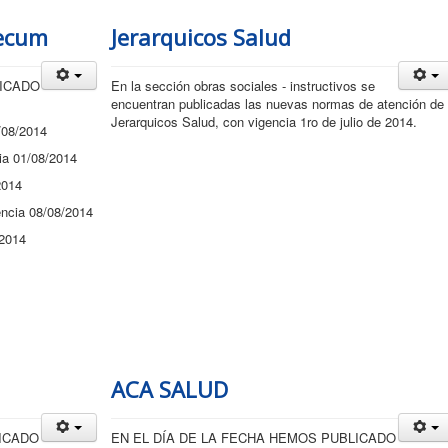
mecum
Jerarquicos Salud
LICADO
En la sección obras sociales - instructivos se
encuentran publicadas las nuevas normas de atención de
Jerarquicos Salud, con vigencia 1ro de julio de 2014.
/08/2014
a 01/08/2014
2014
ncia 08/08/2014
2014
ACA SALUD
LICADO
EN EL DÍA DE LA FECHA HEMOS PUBLICADO