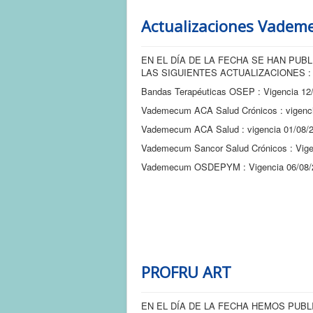
Actualizaciones Vade
EN EL DÍA DE LA FECHA SE HAN PUB
LAS SIGUIENTES ACTUALIZACIONES :
Bandas Terapéuticas OSEP : Vigencia 12
Vademecum ACA Salud Crónicos : vigenci
Vademecum ACA Salud : vigencia 01/08/
Vademecum Sancor Salud Crónicos : Vige
Vademecum OSDEPYM : Vigencia 06/08/
PROFRU ART
EN EL DÍA DE LA FECHA HEMOS PUB