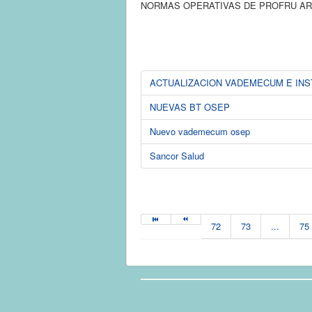
NORMAS OPERATIVAS DE PROFRU AR
ACTUALIZACION VADEMECUM E INS
NUEVAS BT OSEP
Nuevo vademecum osep
Sancor Salud
72
73
...
75