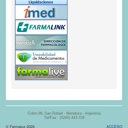
Colón 98,
San Rafael - Mendoza -
Argentina
Tel/Fax.: (0260) 443-729
© Farmasur 2026
ACCESO