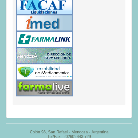
Colón 98,
San Rafael - Mendoza -
Argentina
Tel/Fax.: (0260) 443-729