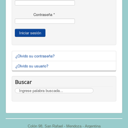
Contraseña
*
Iniciar sesión
¿Olvido su contraseña?
¿Olvido su usuario?
Buscar
Buscar
Colón 98,
San Rafael - Mendoza -
Argentina