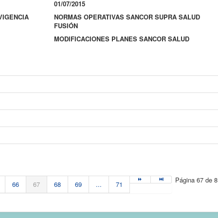
01/07/2015
VIGENCIA
NORMAS OPERATIVAS SANCOR SUPRA SALUD
FUSIÓN
MODIFICACIONES PLANES SANCOR SALUD
Página 67 de 8
66
67
68
69
...
71