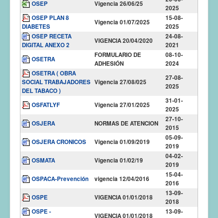
OSEP
Vigencia 26/06/25
2025
OSEP PLAN 8
15-08-
Vigencia 01/07/2025
DIABETES
2025
OSEP RECETA
24-08-
VIGENCIA 20/04/2020
DIGITAL ANEXO 2
2021
FORMULARIO DE
08-10-
OSETRA
ADHESIÓN
2024
OSETRA ( OBRA
27-08-
SOCIAL TRABAJADORES
Vigencia 27/08/025
2025
DEL TABACO )
31-01-
OSFATLYF
Vigencia 27/01/2025
2025
27-10-
OSJERA
NORMAS DE ATENCION
2015
05-09-
OSJERA CRONICOS
Vigencia 01/09/2019
2019
04-02-
OSMATA
Vigencia 01/02/19
2019
15-04-
OSPACA-Prevención
vigencia 12/04/2016
2016
13-09-
OSPE
VIGENCIA 01/01/2018
2018
OSPE -
13-09-
VIGENCIA 01/01/2018