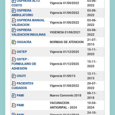
OSPRERA ALTO
03-06-
Vigencia 01/06/2022
COSTO
2022
OSPRERA
03-06-
Vigencia 01/06/2022
AMBULATORIO
2022
OSPRERA MANUAL
03-06-
Vigencia 01/06/2022
VALIDACION
2022
OSPRERA
03-06-
VIGENCIA 01/06/2021
VALIDACION INSULINAS
2022
21-07-
OSSACRA
NORMAS DE ATENCION
2015
15-11-
OSTEP
Vigencia 01/12/2025
2025
OSTEP -
15-11-
FORMULARIO DE
Vigencia 01/12/2025
2025
ADHESIÓN
12-11-
OSUTI
Vigencia 01/09/13
2013
PACIENTES
29-07-
Vigencia 01/08/2022
CUIDADOS
2022
08-11-
PAMI
Nuevo Convenio 2018
2018
VACUNACION
10-04-
PAMI
ANTIGRIPAL - 2024
2024
24-10-
PAMI
Vigencia 01/11/2018