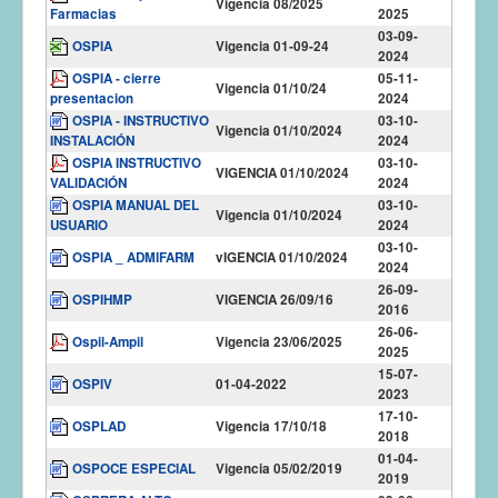
Vigencia 08/2025
Farmacias
2025
03-09-
OSPIA
Vigencia 01-09-24
2024
OSPIA - cierre
05-11-
Vigencia 01/10/24
presentacion
2024
OSPIA - INSTRUCTIVO
03-10-
Vigencia 01/10/2024
INSTALACIÓN
2024
OSPIA INSTRUCTIVO
03-10-
VIGENCIA 01/10/2024
VALIDACIÓN
2024
OSPIA MANUAL DEL
03-10-
Vigencia 01/10/2024
USUARIO
2024
03-10-
OSPIA _ ADMIFARM
vIGENCIA 01/10/2024
2024
26-09-
OSPIHMP
VIGENCIA 26/09/16
2016
26-06-
Ospil-Ampil
Vigencia 23/06/2025
2025
15-07-
OSPIV
01-04-2022
2023
17-10-
OSPLAD
Vigencia 17/10/18
2018
01-04-
OSPOCE ESPECIAL
Vigencia 05/02/2019
2019