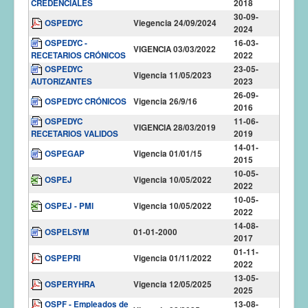
CREDENCIALES
2018
30-09-
OSPEDYC
Viegencia 24/09/2024
2024
OSPEDYC -
16-03-
VIGENCIA 03/03/2022
RECETARIOS CRÓNICOS
2022
OSPEDYC
23-05-
Vigencia 11/05/2023
AUTORIZANTES
2023
26-09-
OSPEDYC CRÓNICOS
Vigencia 26/9/16
2016
OSPEDYC
11-06-
VIGENCIA 28/03/2019
RECETARIOS VALIDOS
2019
14-01-
OSPEGAP
Vigencia 01/01/15
2015
10-05-
OSPEJ
Vigencia 10/05/2022
2022
10-05-
OSPEJ - PMI
Vigencia 10/05/2022
2022
14-08-
OSPELSYM
01-01-2000
2017
01-11-
OSPEPRI
Vigencia 01/11/2022
2022
13-05-
OSPERYHRA
Vigencia 12/05/2025
2025
OSPF - Empleados de
13-08-