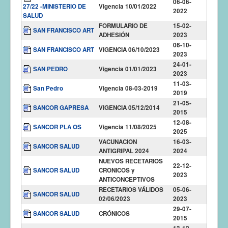
06-06-
27/22 -MINISTERIO DE
Vigencia 10/01/2022
2022
SALUD
FORMULARIO DE
15-02-
SAN FRANCISCO ART
ADHESIÓN
2023
06-10-
SAN FRANCISCO ART
VIGENCIA 06/10/2023
2023
24-01-
SAN PEDRO
Vigencia 01/01/2023
2023
11-03-
San Pedro
Vigencia 08-03-2019
2019
21-05-
SANCOR GAPRESA
VIGENCIA 05/12/2014
2015
12-08-
SANCOR PLA OS
Vigencia 11/08/2025
2025
VACUNACION
16-03-
SANCOR SALUD
ANTIGRIPAL 2024
2024
NUEVOS RECETARIOS
22-12-
SANCOR SALUD
CRONICOS y
2023
ANTICONCEPTIVOS
RECETARIOS VÁLIDOS
05-06-
SANCOR SALUD
02/06/2023
2023
29-07-
SANCOR SALUD
CRÓNICOS
2015