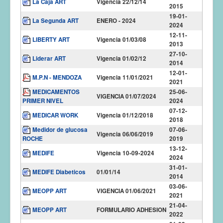
La Caja ART
Vigencia 22/12/14
2015
19-01-
La Segunda ART
ENERO - 2024
2024
12-11-
LIBERTY ART
Vigencia 01/03/08
2013
27-10-
Liderar ART
Vigencia 01/02/12
2014
12-01-
M.P.N - MENDOZA
Vigencia 11/01/2021
2021
MEDICAMENTOS
25-06-
VIGENCIA 01/07/2024
PRIMER NIVEL
2024
07-12-
MEDICAR WORK
Vigencia 01/12/2018
2018
Medidor de glucosa
07-06-
Vigencia 06/06/2019
ROCHE
2019
13-12-
MEDIFE
Vigencia 10-09-2024
2024
31-01-
MEDIFE Diabeticos
01/01/14
2014
03-06-
MEOPP ART
VIGENCIA 01/06/2021
2021
21-04-
MEOPP ART
FORMULARIO ADHESION
2022