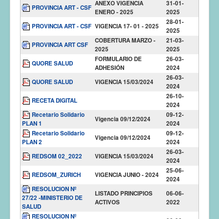
ANEXO VIGENCIA
31-01-
PROVINCIA ART - CSF
ENERO - 2025
2025
28-01-
PROVINCIA ART - CSF
VIGENCIA 17- 01 - 2025
2025
COBERTURA MARZO -
21-03-
PROVINCIA ART CSF
2025
2025
FORMULARIO DE
26-03-
QUORE SALUD
ADHESIÓN
2024
26-03-
QUORE SALUD
VIGENCIA 15/03/2024
2024
26-10-
RECETA DIGITAL
2024
Recetario Solidario
09-12-
Vigencia 09/12/2024
PLAN 1
2024
Recetario Solidario
09-12-
Vigencia 09/12/2024
PLAN 2
2024
26-03-
REDSOM 02_2022
VIGENCIA 15/03/2024
2024
25-06-
REDSOM_ZURICH
VIGENCIA JUNIO - 2024
2024
RESOLUCION Nº
LISTADO PRINCIPIOS
06-06-
27/22 -MINISTERIO DE
ACTIVOS
2022
SALUD
RESOLUCION Nº