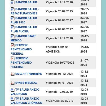
13-12-
SANCOR SALUD
Vigencia 12/12/2018
2018
SANCOR SALUD -
28-07-
Vigencia 25/07/2025
REFACTURACIONES
2025
SANCOR SALUD
04-08-
Vigencia 04/08/2017
PLAN 1500
2017
SANCOR SALUD
04-08-
Vigencia 04/08/2017
PLAN FUCSIA
2017
SANCOR STAFF
13-12-
Vigencia 12/12/2018
MEDICO
2018
SERVICIO
FORMULARIO DE
15-10-
PENITENCIARIO
ADHESIÓN
2024
FEDERAL
SERVICIO
21-07-
PENITENCIARIO
VIGENCIA 10/07/2025
2025
FEDERAL
13-12-
SMG ART Farmalink
Vigencia 05-12-2024
2024
13-12-
SWISS MEDICAL
Vigencia 01-01-2023
2024
TV SALUD ANEXO
12-08-
Vigencia 12/08/2019
VALIDACION
2019
TV SALUD ANEXO
12-08-
VIGENCIA12/08/2019
VALIDACION CRÓNICOS
2019