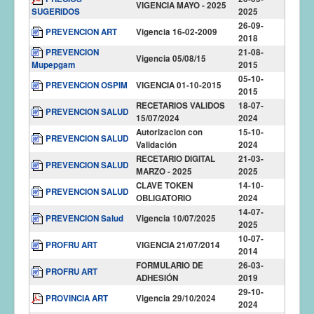
VIGENCIA MAYO - 2025
SUGERIDOS
2025
26-09-
PREVENCION ART
Vigencia 16-02-2009
2018
PREVENCION
21-08-
Vigencia 05/08/15
Mupepgam
2015
05-10-
PREVENCION OSPIM
VIGENCIA 01-10-2015
2015
RECETARIOS VALIDOS
18-07-
PREVENCION SALUD
15/07/2024
2024
Autorizacion con
15-10-
PREVENCION SALUD
Validación
2024
RECETARIO DIGITAL
21-03-
PREVENCION SALUD
MARZO - 2025
2025
CLAVE TOKEN
14-10-
PREVENCION SALUD
OBLIGATORIO
2024
14-07-
PREVENCION Salud
Vigencia 10/07/2025
2025
10-07-
PROFRU ART
VIGENCIA 21/07/2014
2014
FORMULARIO DE
26-03-
PROFRU ART
ADHESIÓN
2019
29-10-
PROVINCIA ART
Vigencia 29/10/2024
2024