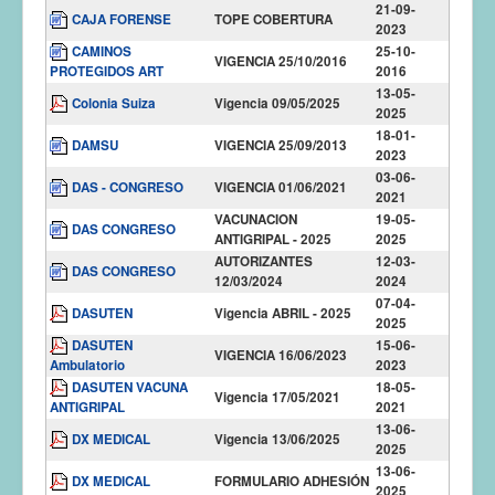
21-09-
CAJA FORENSE
TOPE COBERTURA
2023
CAMINOS
25-10-
VIGENCIA 25/10/2016
PROTEGIDOS ART
2016
13-05-
Colonia Suiza
Vigencia 09/05/2025
2025
18-01-
DAMSU
VIGENCIA 25/09/2013
2023
03-06-
DAS - CONGRESO
VIGENCIA 01/06/2021
2021
VACUNACION
19-05-
DAS CONGRESO
ANTIGRIPAL - 2025
2025
AUTORIZANTES
12-03-
DAS CONGRESO
12/03/2024
2024
07-04-
DASUTEN
Vigencia ABRIL - 2025
2025
DASUTEN
15-06-
VIGENCIA 16/06/2023
Ambulatorio
2023
DASUTEN VACUNA
18-05-
Vigencia 17/05/2021
ANTIGRIPAL
2021
13-06-
DX MEDICAL
Vigencia 13/06/2025
2025
13-06-
DX MEDICAL
FORMULARIO ADHESIÓN
2025