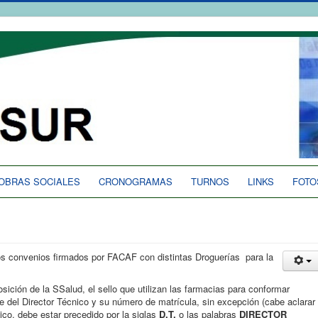
OBRAS SOCIALES
CRONOGRAMAS
TURNOS
LINKS
FOTO
los convenios firmados por FACAF con distintas Droguerías para la
ición de la SSalud, el sello que utilizan las farmacias para conformar
e del Director Técnico y su número de matrícula, sin excepción (cabe aclarar
nico, debe estar precedido por la siglas
D.T.
o las palabras
DIRECTOR