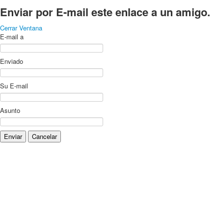
Enviar por E-mail este enlace a un amigo.
Cerrar Ventana
E-mail a
Enviado
Su E-mail
Asunto
Enviar
Cancelar