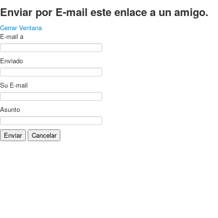
Enviar por E-mail este enlace a un amigo.
Cerrar Ventana
E-mail a
Enviado
Su E-mail
Asunto
Enviar
Cancelar