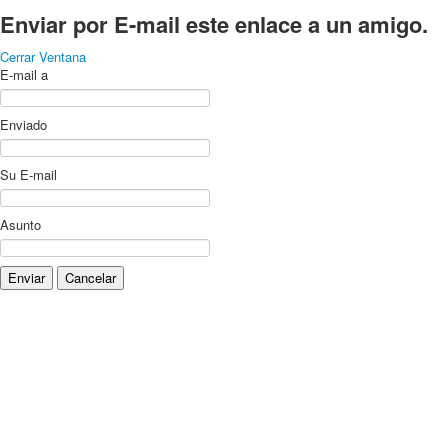
Enviar por E-mail este enlace a un amigo.
Cerrar Ventana
E-mail a
Enviado
Su E-mail
Asunto
Enviar
Cancelar