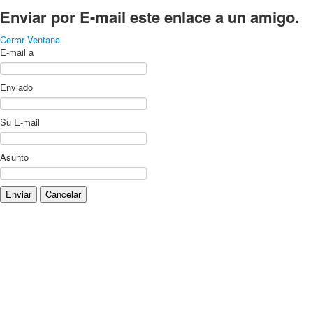
Enviar por E-mail este enlace a un amigo.
Cerrar Ventana
E-mail a
Enviado
Su E-mail
Asunto
Enviar
Cancelar