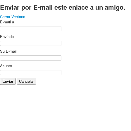
Enviar por E-mail este enlace a un amigo.
Cerrar Ventana
E-mail a
Enviado
Su E-mail
Asunto
Enviar
Cancelar