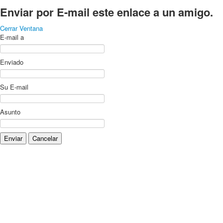
Enviar por E-mail este enlace a un amigo.
Cerrar Ventana
E-mail a
Enviado
Su E-mail
Asunto
Enviar
Cancelar