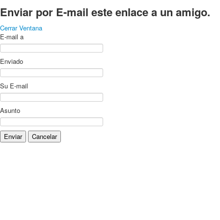
Enviar por E-mail este enlace a un amigo.
Cerrar Ventana
E-mail a
Enviado
Su E-mail
Asunto
Enviar
Cancelar